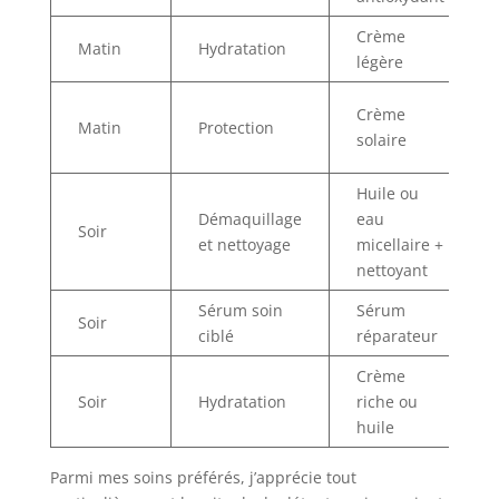
Crème
Matin
Hydratation
légère
Crème
Matin
Protection
solaire
Huile ou
Démaquillage
eau
Soir
et nettoyage
micellaire +
nettoyant
Sérum soin
Sérum
Soir
ciblé
réparateur
Crème
Soir
Hydratation
riche ou
huile
Parmi mes soins préférés, j’apprécie tout