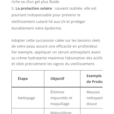
riche ou d’un gel plus fluide.
La protection solaire
: souvent oubliée, elle est
pourtant indispensable pour prévenir le
vieillissement cutané lié aux UV et protéger
durablement votre épiderme.
Adopter cette succession calée sur les besoins réels
de votre peau assure une efficacité en profondeur.
Par exemple, appliquer un sérum antioxydant avant
sa crème hydratante maximise l’absorption des actifs
et cible précisément les signes du vieillissement.
Exemple
Étape
Objectif
de Produit
Éliminer
Mousse
Nettoyage
impuretés et
nettoyante
maquillage
douce
Rééquilibrer