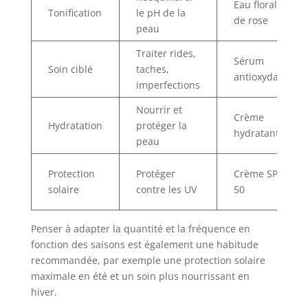
Eau florale
Tonification
le pH de la
de rose
peau
Traiter rides,
Sérum
Soin ciblé
taches,
antioxydant
imperfections
Nourrir et
Crème
Hydratation
protéger la
hydratante
peau
Protection
Protéger
Crème SPF
solaire
contre les UV
50
Penser à adapter la quantité et la fréquence en
fonction des saisons est également une habitude
recommandée, par exemple une protection solaire
maximale en été et un soin plus nourrissant en
hiver.