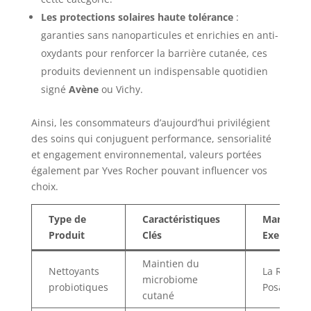
Les protections solaires haute tolérance
:
garanties sans nanoparticules et enrichies en anti-
oxydants pour renforcer la barrière cutanée, ces
produits deviennent un indispensable quotidien
signé
Avène
ou Vichy.
Ainsi, les consommateurs d’aujourd’hui privilégient
des soins qui conjuguent performance, sensorialité
et engagement environnemental, valeurs portées
également par Yves Rocher pouvant influencer vos
choix.
Type de
Caractéristiques
Marques
Produit
Clés
Exemplair
Maintien du
Nettoyants
La Roche-
microbiome
probiotiques
Posay
cutané