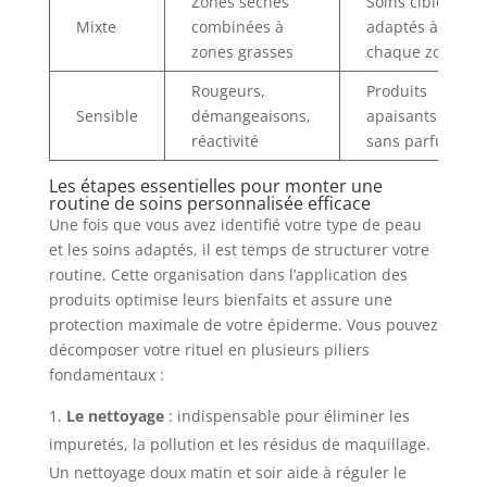
Zones sèches
Soins ciblés
Mixte
combinées à
adaptés à
zones grasses
chaque zone
Rougeurs,
Produits
Sensible
démangeaisons,
apaisants,
réactivité
sans parfum
Les étapes essentielles pour monter une
routine de soins personnalisée efficace
Une fois que vous avez identifié votre type de peau
et les soins adaptés, il est temps de structurer votre
routine. Cette organisation dans l’application des
produits optimise leurs bienfaits et assure une
protection maximale de votre épiderme. Vous pouvez
décomposer votre rituel en plusieurs piliers
fondamentaux :
Le nettoyage
: indispensable pour éliminer les
impuretés, la pollution et les résidus de maquillage.
Un nettoyage doux matin et soir aide à réguler le