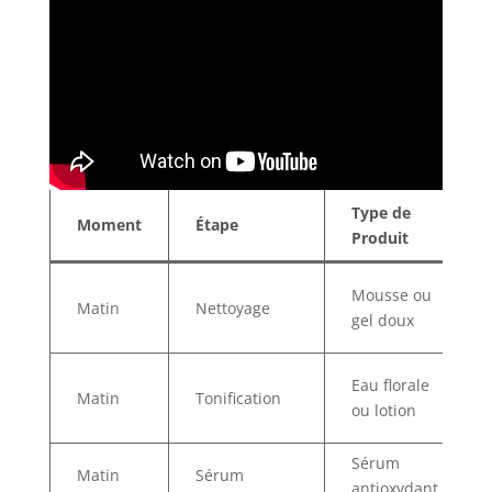
Type de
Moment
Étape
Produit
Mousse ou
Matin
Nettoyage
gel doux
Eau florale
Matin
Tonification
ou lotion
Sérum
Matin
Sérum
antioxydant