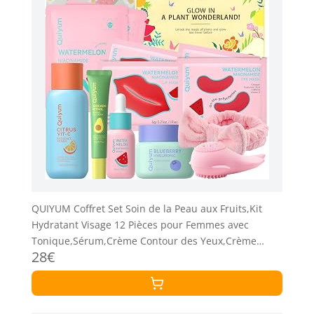
QUIYUM Coffret Set Soin de la Peau aux Fruits,Kit
Hydratant Visage 12 Pièces pour Femmes avec
Tonique,Sérum,Crème Contour des Yeux,Crème
28€
Hydratante,Masque,Brosse,Bandeau