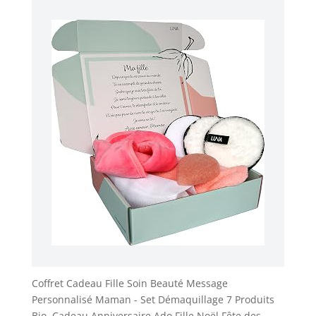
Coffret Cadeau Fille Soin Beauté Message
Personnalisé Maman - Set Démaquillage 7 Produits
Bio, Cadeau Anniversaire Ado Fille Noël Fête des