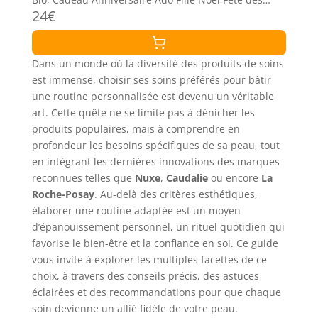
24€
Mères
Dans un monde où la diversité des produits de soins
est immense, choisir ses soins préférés pour bâtir
une routine personnalisée est devenu un véritable
art. Cette quête ne se limite pas à dénicher les
produits populaires, mais à comprendre en
profondeur les besoins spécifiques de sa peau, tout
en intégrant les dernières innovations des marques
reconnues telles que
Nuxe
,
Caudalie
ou encore
La
Roche-Posay
. Au-delà des critères esthétiques,
élaborer une routine adaptée est un moyen
d’épanouissement personnel, un rituel quotidien qui
favorise le bien-être et la confiance en soi. Ce guide
vous invite à explorer les multiples facettes de ce
choix, à travers des conseils précis, des astuces
éclairées et des recommandations pour que chaque
soin devienne un allié fidèle de votre peau.