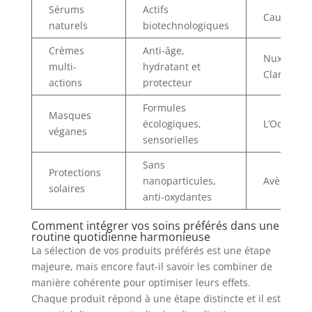
Sérums
Actifs
Caudalie
naturels
biotechnologiques
Crèmes
Anti-âge,
Nuxe,
multi-
hydratant et
Clarins
actions
protecteur
Formules
Masques
écologiques,
L’Occitane
véganes
sensorielles
Sans
Protections
nanoparticules,
Avène, Vic
solaires
anti-oxydantes
Comment intégrer vos soins préférés dans une
routine quotidienne harmonieuse
La sélection de vos produits préférés est une étape
majeure, mais encore faut-il savoir les combiner de
manière cohérente pour optimiser leurs effets.
Chaque produit répond à une étape distincte et il est