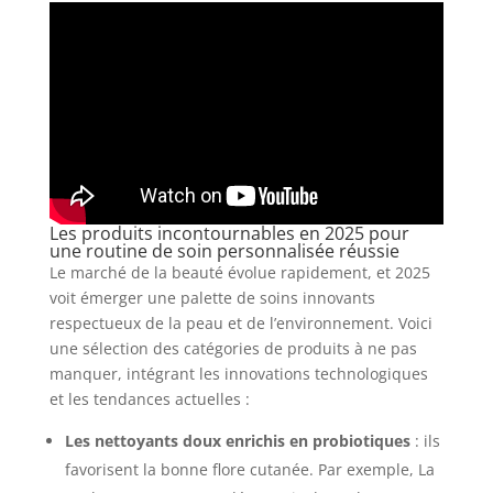
Les produits incontournables en 2025 pour
une routine de soin personnalisée réussie
Le marché de la beauté évolue rapidement, et 2025
voit émerger une palette de soins innovants
respectueux de la peau et de l’environnement. Voici
une sélection des catégories de produits à ne pas
manquer, intégrant les innovations technologiques
et les tendances actuelles :
Les nettoyants doux enrichis en probiotiques
: ils
favorisent la bonne flore cutanée. Par exemple, La