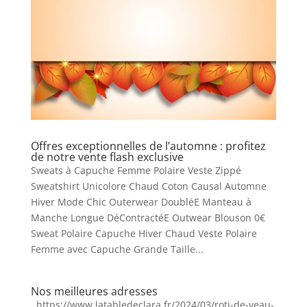
Offres exceptionnelles de l’automne : profitez
de notre vente flash exclusive
Sweats à Capuche Femme Polaire Veste Zippé
Sweatshirt Unicolore Chaud Coton Causal Automne
Hiver Mode Chic Outerwear DoubléE Manteau à
Manche Longue DéContractéE Outwear Blouson 0€
Sweat Polaire Capuche Hiver Chaud Veste Polaire
Femme avec Capuche Grande Taille...
Nos meilleures adresses
. https://www.latabledeclara.fr/2024/03/roti-de-veau-